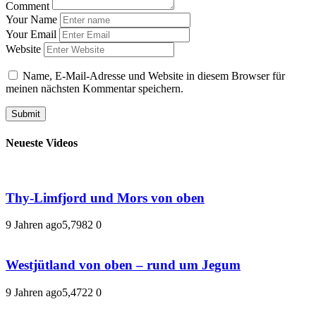
Comment
Your Name
Your Email
Website
Name, E-Mail-Adresse und Website in diesem Browser für
meinen nächsten Kommentar speichern.
Neueste Videos
Thy-Limfjord und Mors von oben
9 Jahren ago
5,798
2
0
Westjütland von oben – rund um Jegum
9 Jahren ago
5,472
2
0