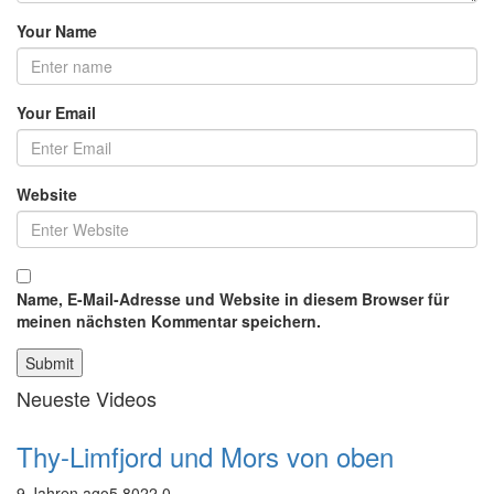
Your Name
Your Email
Website
Name, E-Mail-Adresse und Website in diesem Browser für
meinen nächsten Kommentar speichern.
Neueste Videos
Thy-Limfjord und Mors von oben
9 Jahren ago
5,802
2
0