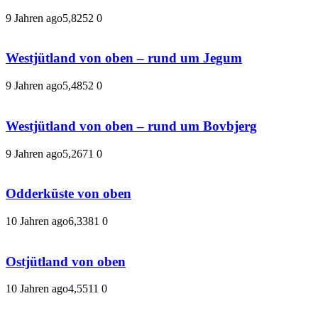
9 Jahren ago
5,825
2
0
Westjütland von oben – rund um Jegum
9 Jahren ago
5,485
2
0
Westjütland von oben – rund um Bovbjerg
9 Jahren ago
5,267
1
0
Odderküste von oben
10 Jahren ago
6,338
1
0
Ostjütland von oben
10 Jahren ago
4,551
1
0