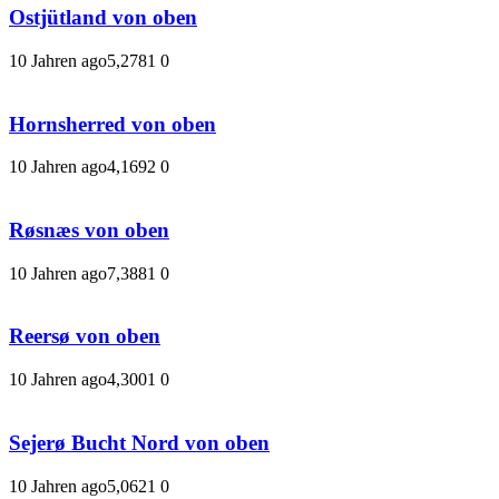
Ostjütland von oben
10 Jahren ago
5,278
1
0
Hornsherred von oben
10 Jahren ago
4,169
2
0
Røsnæs von oben
10 Jahren ago
7,388
1
0
Reersø von oben
10 Jahren ago
4,300
1
0
Sejerø Bucht Nord von oben
10 Jahren ago
5,062
1
0