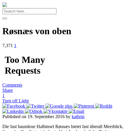
Røsnæs von oben
7,371
1
Comments
Share
1
Turn off Light
Published on 19. September 2016 by
kathrin
Die fast baumlose Halbinsel Røsnæs bietet fast überall Meerblick,