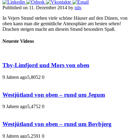
Published on 11. Dezember 2014 by
nils
In Vejers Strand stehen viele schöne Häuser auf den Dünen, von
oben kann man die gemütliche Atmosphäre am besten sehen!
Drachen steigen macht am diesem Strand besonders Spaß.
Neueste Videos
Thy-Limfjord und Mors von oben
9 Jahren ago
5,805
2
0
Westjütland von oben – rund um Jegum
9 Jahren ago
5,475
2
0
Westjütland von oben – rund um Bovbjerg
9 Jahren ago
5,259
1
0