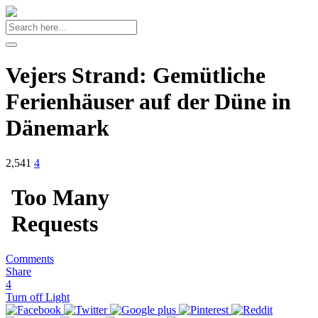
Vejers Strand: Gemütliche
Ferienhäuser auf der Düne in
Dänemark
2,541
4
Comments
Share
4
Turn off Light