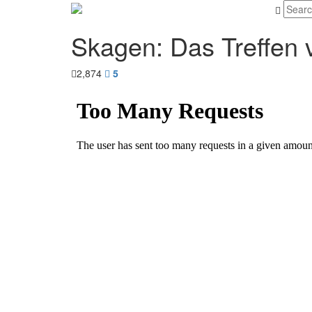
Skagen: Das Treffen 
2,874
5